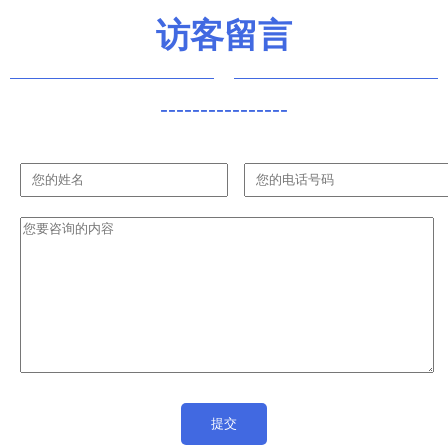
访客留言
----------------