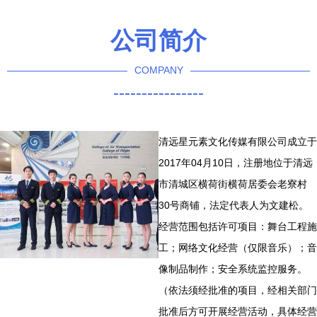
术与实践
技能大练兵之服务礼仪
公司简介
COMPANY
----------------
清远星元素文化传媒有限公司成立于
2017年04月10日，注册地位于清远
市清城区横荷街横荷居委会老寮村
30号商铺，法定代表人为文建松。
经营范围包括许可项目：舞台工程施
工；网络文化经营（仅限音乐）；音
像制品制作；安全系统监控服务。
（依法须经批准的项目，经相关部门
批准后方可开展经营活动，具体经营