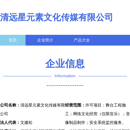
清远星元素文化传媒有限公司
首页
企业简介
产品大全
联系我们
企业信息
访客留言
企业信息
Information
----------------
公司名称：
清远星元素文化传媒有限
经营范围：
许可项目：舞台工程施
公司
工；网络文化经营（仅限音乐）；音
法人代表：
文建松
像制品制作；安全系统监控服务。