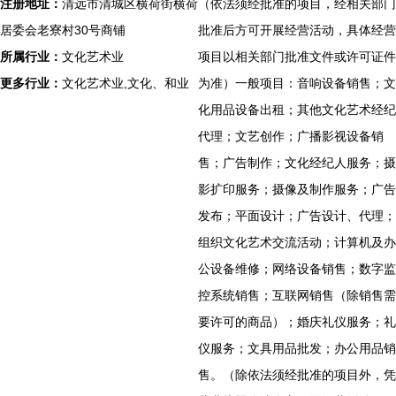
注册地址：
清远市清城区横荷街横荷
（依法须经批准的项目，经相关部门
居委会老寮村30号商铺
批准后方可开展经营活动，具体经营
所属行业：
文化艺术业
项目以相关部门批准文件或许可证件
更多行业：
文化艺术业,文化、和业
为准）一般项目：音响设备销售；文
化用品设备出租；其他文化艺术经纪
代理；文艺创作；广播影视设备销
售；广告制作；文化经纪人服务；摄
影扩印服务；摄像及制作服务；广告
发布；平面设计；广告设计、代理；
组织文化艺术交流活动；计算机及办
公设备维修；网络设备销售；数字监
控系统销售；互联网销售（除销售需
要许可的商品）；婚庆礼仪服务；礼
仪服务；文具用品批发；办公用品销
售。（除依法须经批准的项目外，凭