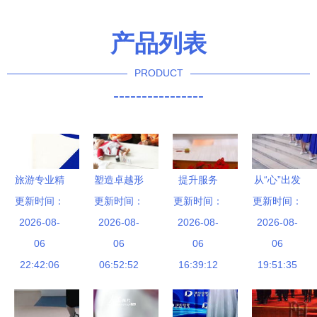
产品列表
PRODUCT
----------------
旅游专业精
塑造卓越形
提升服务
从“心”出发
品实训教材
更新时间：
象——娘子
更新时间：
更新时间：
礼仪先行
礼仪服务的
更新时间：
旅游服务礼
2026-08-
军企业文化
2026-08-
医护服务质
2026-08-
灵魂在于真
2026-08-
仪实训教程
06
与礼仪课程
06
量提升礼仪
06
06
诚
的实践性与
22:42:06
开课在即
06:52:52
培训的重要
16:39:12
19:51:35
应用价值
性